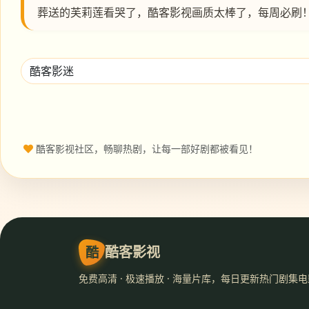
葬送的芙莉莲看哭了，酷客影视画质太棒了，每周必刷
酷客影视社区，畅聊热剧，让每一部好剧都被看见！
酷
酷客影视
免费高清 · 极速播放 · 海量片库，每日更新热门剧集